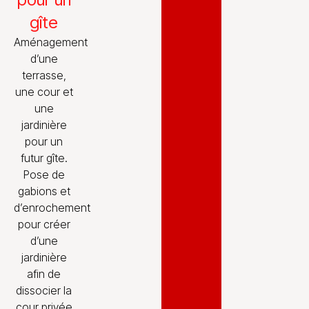
gîte
Aménagement
d’une
terrasse,
une cour et
une
jardinière
pour un
futur gîte.
Pose de
gabions et
d’enrochement
pour créer
d’une
jardinière
afin de
dissocier la
cour privée