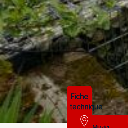
Fiche
technique
Minzier -