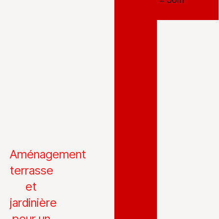
Aménagement
terrasse
et
jardinière
pour un