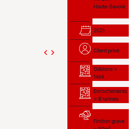
Haute-Savoie
2021
Client privé
Gabions =
14ml
Enrochements
= 8 tonnes
Finition grave
= 50m²