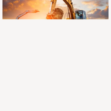
Pour toute questions, renseignements ou demandes de
devis vous pouvez nous contacter à l’aide du formulaire
de contact ci-contre.
Contactez-nous