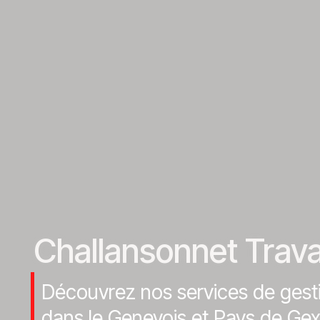
Challansonnet Trava
Découvrez nos services de gest
dans le Genevois et Pays de Gex