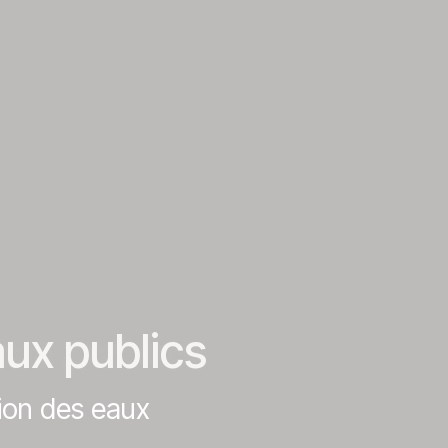
ux publics
ion des eaux
.