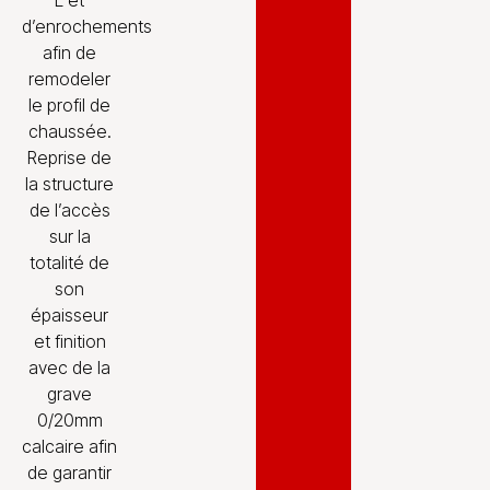
L et
d’enrochements
afin de
remodeler
le profil de
chaussée.
Reprise de
la structure
de l’accès
sur la
totalité de
son
épaisseur
et finition
avec de la
grave
0/20mm
calcaire afin
de garantir