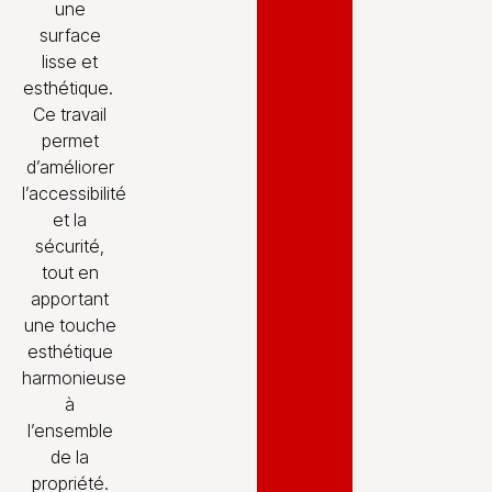
une
surface
lisse et
esthétique.
Ce travail
permet
d’améliorer
l’accessibilité
et la
sécurité,
tout en
apportant
une touche
esthétique
harmonieuse
à
l’ensemble
de la
propriété.