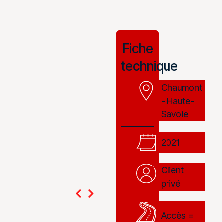
Fiche
technique
Chaumont
- Haute-
Savoie
2021
Client
privé
Accès =